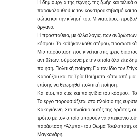
Η δημιουργία της τέχνης, της ζωής και τελικά
παρακολουθούμε τον κονστρουκτιβισμό και το
σώμα και την κίνησή του. Μινιατούρες, προβο
όργανα.
Η προσπάθεια, με άλλα λόγια, των ανθρώπων 
κόσμου. Το καθήκον κάθε ατόμου, προσωπικά, 
Μια παράσταση που κινείται στις τρεις διαστ
αντιθέτων, σύμφωνα με την οποία όλα είτε δη
ποίηση. Πολιτική ποίηση; Για τον ίδιο τον Στ
Καρούζου και τα Τρία Ποιήματα κάτω από μια 
επίσης να θεωρηθεί πολιτική ποίηση.
Και έτσι, παίκτες και παιχνίδια του κόσμου… 
Το έργο παρουσιάζεται στο πλαίσιο της ευρύτ
Κακογιάννη. Στο πλαίσιο αυτής της δράσης, οι
τρόπο με τον οποίο μπορούν να απεικονιστούν 
παράσταση «Άλμπα» του Θωμά Τσαλαπάτη, σε 
Μαγκανάρη.