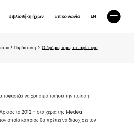
Άδεια χρήσης
Βιβλιοθήκη ήχων
Επικοινωνία
EN
Άδεια χρήσης
ατρο / Παράσταση
Ο δρόμος προς το περίπτερο
e
 αποφασίζει να χρησιμοποιήσει την ποίηση
e
ή Άρκτος το 2012 – στα χέρια της Medea
τον οποίο κάποιος θα πρέπει να διασχίσει τον