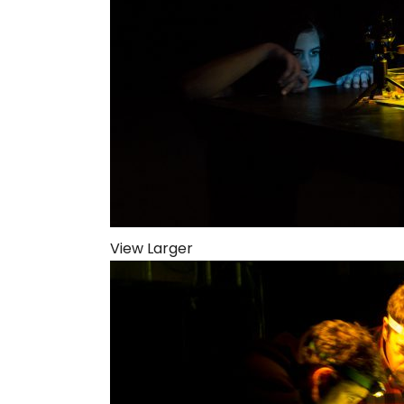
View Larger