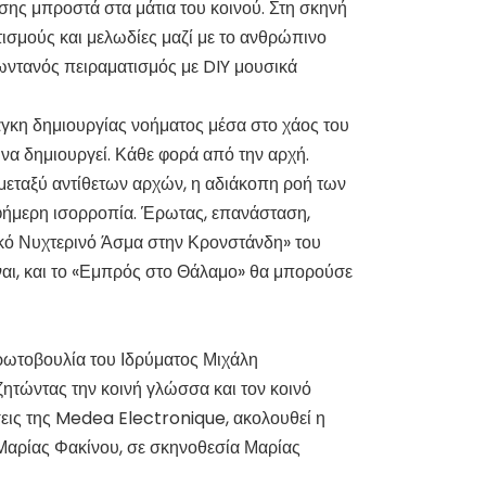
ασης μπροστά στα μάτια του κοινού. Στη σκηνή
ισμούς και μελωδίες μαζί με το ανθρώπινο
ζωντανός πειραματισμός με DIY μουσικά
άγκη δημιουργίας νοήματος μέσα στο χάος του
 να δημιουργεί. Κάθε φορά από την αρχή.
 μεταξύ αντίθετων αρχών, η αδιάκοπη ροή των
 εφήμερη ισορροπία. Έρωτας, επανάσταση,
ιθικό Νυχτερινό Άσμα στην Κρονστάνδη» του
 ναι, και το «Εμπρός στο Θάλαμο» θα μπορούσε
πρωτοβουλία του Ιδρύματος Μιχάλη
ζητώντας την κοινή γλώσσα και τον κοινό
άσεις της Medea Electronique, ακολουθεί η
Μαρίας Φακίνου, σε σκηνοθεσία Μαρίας