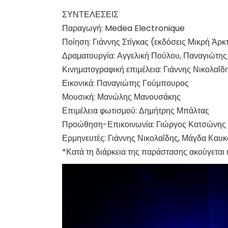
ΣΥΝΤΕΛΕΣΕΙΣ
Παραγωγή: Medea Electronique
Ποίηση: Γιάννης Στίγκας (εκδόσεις Μικρή Άρκ
Δραματουργία: Αγγελική Πούλου, Παναγιώτη
Κινηματογραφική επιμέλεια: Γιάννης Νικολαΐδ
Εικονικά: Παναγιώτης Γούμπουρος
Μουσική: Μανώλης Μανουσάκης
Επιμέλεια φωτισμού: Δημήτρης Μπάλτας
Προώθηση-Επικοινωνία: Γιώργος Κατσώνης
Ερμηνευτές: Γιάννης Νικολαΐδης, Μάγδα Καυ
*Κατά τη διάρκεια της παράστασης ακούγεται 