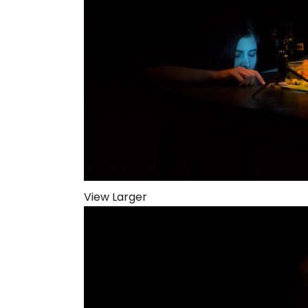
View Larger