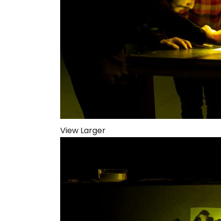
View Larger